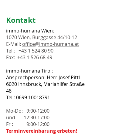
Kontakt
immo-humana Wien:
1070 Wien, Burggasse 44/10-12
E-Mail:
office@immo-humana.at
Tel.:
+43 1 524 80 90
Fax:
+43 1 526 68 49
immo-humana Tirol:
Ansprechperson: Herr Josef Pittl
6020 Innsbruck, Mariahilfer Straße
48
Tel.:
0699 10018791
Mo-Do: 9:00-12:00
und 12:30-17:00
Fr : 9:00-12:00
Terminvereinbarung erbeten!